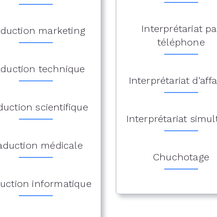
Interprétariat pa
aduction marketing
téléphone
aduction technique
Interprétariat d'affa
duction scientifique
Interprétariat simu
aduction médicale
Chuchotage
uction informatique