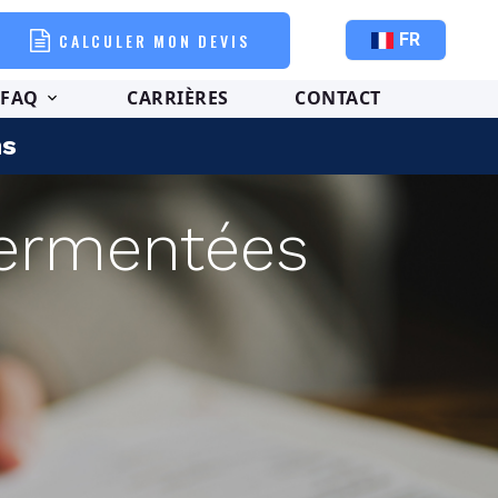
CALCULER MON DEVIS
FR
FAQ
CARRIÈRES
CONTACT
ns
sermentées