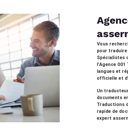
Agenc
asser
Vous recherc
pour traduire
Spécialistes 
l'Agence 001 
langues et r
officielle et 
Un traducteur
documents en 
Traductions d
rapide de doc
expert asser