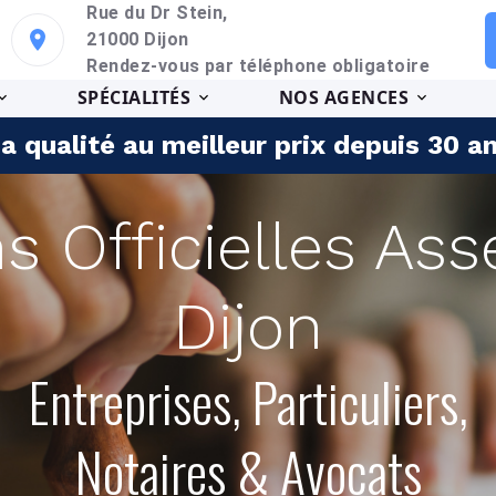
Rue du Dr Stein,
21000 Dijon
Rendez-vous par téléphone obligatoire
SPÉCIALITÉS
NOS AGENCES
a qualité au meilleur prix depuis 30 a
ns Officielles As
Dijon
Entreprises, Particuliers,
Notaires & Avocats