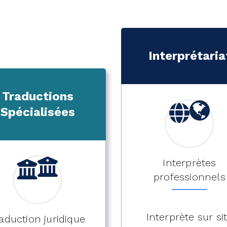
Interprétaria
Traductions
Spécialisées
Interprètes
professionnels
Interprète sur si
aduction juridique