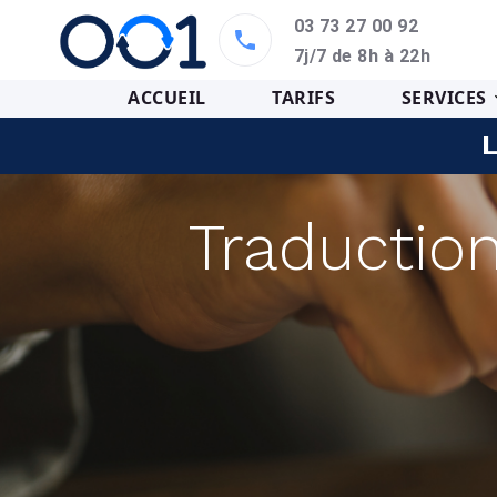
03 73 27 00 92
7j/7 de 8h à 22h
ACCUEIL
TARIFS
SERVICES
L
Traductio