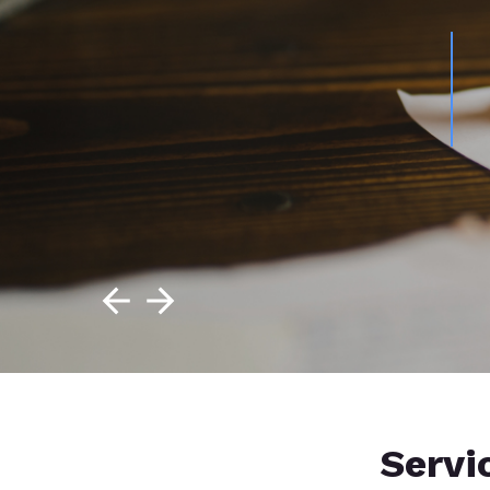
Servi