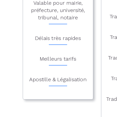
Valable pour mairie,
préfecture, université,
Tr
tribunal, notaire
Tr
Délais très rapides
Tra
Meilleurs tarifs
Tr
Apostille & Légalisation
Trad