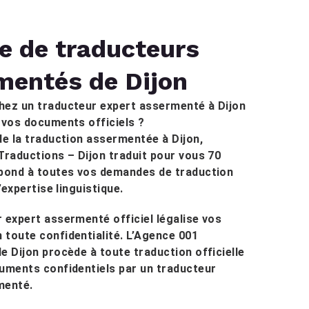
e de traducteurs
mentés de Dijon
hez un traducteur expert assermenté à Dijon
 vos documents officiels ?
de la traduction assermentée à Dijon,
Traductions – Dijon traduit pour vous 70
épond à toutes vos demandes de traduction
d’expertise linguistique.
 expert assermenté officiel légalise vos
toute confidentialité. L’Agence 001
e Dijon procède à toute traduction officielle
uments confidentiels par un traducteur
menté.